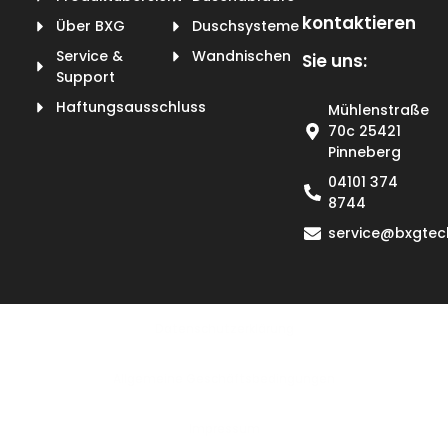
kontaktieren
Über BXG
Duschsysteme
Service &
Wandnischen
Sie uns:
Support
Haftungsausschluss
Mühlenstraße
70c 25421
Pinneberg
04101 374
8744
service@bxgtec
Datenschutzerklärung
Allgemeine Geschäftsbedingungen
lmpressum