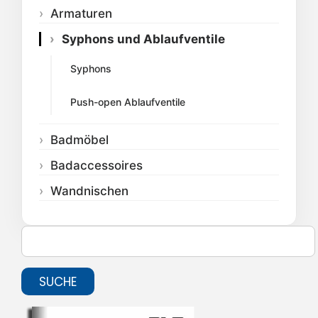
Armaturen
Syphons und Ablaufventile
Syphons
Push-open Ablaufventile
Badmöbel
Badaccessoires
Wandnischen
SUCHE