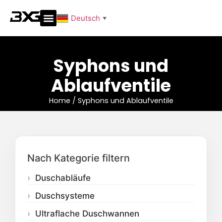
Deutsch
▼
Syphons und
Ablaufventile
Home
/
Syphons und Ablaufventile
Nach Kategorie filtern
Duschabläufe
Duschsysteme
Ultraflache Duschwannen