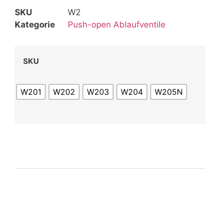
SKU
W2
Kategorie
Push-open Ablaufventile
SKU
W201
W202
W203
W204
W205N