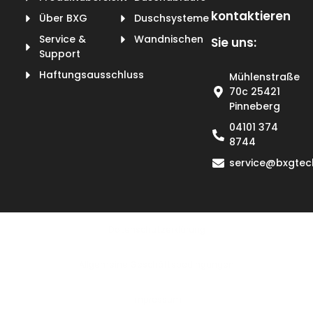
kontaktieren
Über BXG
Duschsysteme
Service &
Wandnischen
Sie uns:
Support
Haftungsausschluss
Mühlenstraße
70c 25421
Pinneberg
04101 374
8744
service@bxgtec
Datenschutzerklärung
Allgemeine Geschäftsbedingungen
lmpressum