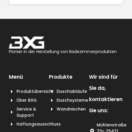
Pionier in der Herstellung von Badezimmerprodukten
Menü
Produkte
Wir sind für
Sie da,
Produktübersicht
Duschabläufe
kontaktieren
Über BXG
Duschsysteme
Service &
Wandnischen
Sie uns:
Support
Haftungsausschluss
Mühlenstraße
70c 25421