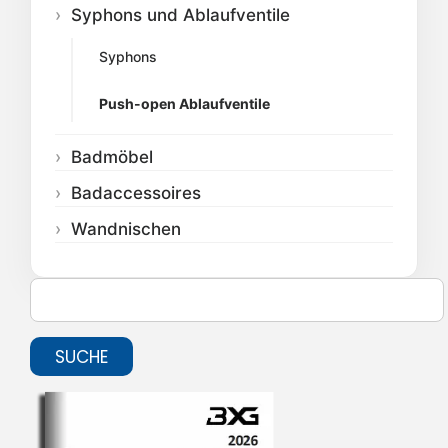
Syphons und Ablaufventile
Syphons
Push-open Ablaufventile
Badmöbel
Badaccessoires
Wandnischen
SUCHE