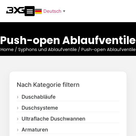
Deutsch
▼
Push-open Ablaufventile
Home
/
Syphons und Ablaufventile
/
Push-open Ablaufventile
Nach Kategorie filtern
Duschabläufe
Duschsysteme
Ultraflache Duschwannen
Armaturen