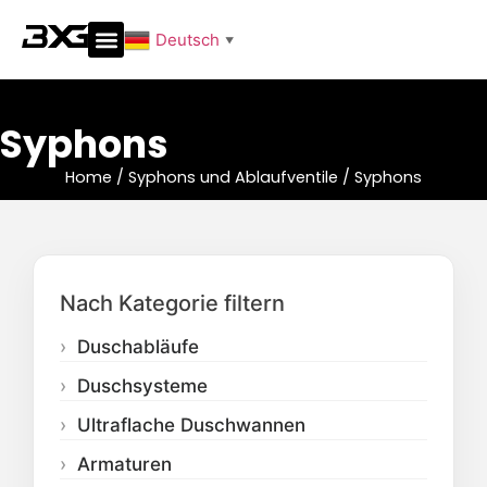
Deutsch
▼
Syphons
Home
/
Syphons und Ablaufventile
/
Syphons
Nach Kategorie filtern
Duschabläufe
Duschsysteme
Ultraflache Duschwannen
Armaturen