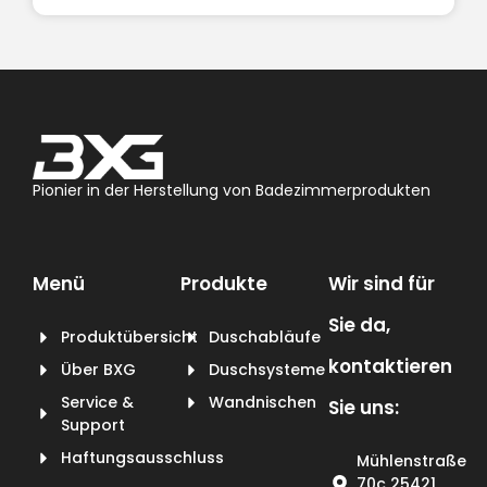
Pionier in der Herstellung von Badezimmerprodukten
Menü
Produkte
Wir sind für
Sie da,
Produktübersicht
Duschabläufe
kontaktieren
Über BXG
Duschsysteme
Service &
Wandnischen
Sie uns:
Support
Haftungsausschluss
Mühlenstraße
70c 25421