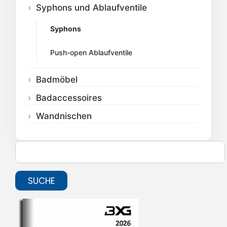
Syphons und Ablaufventile
Syphons
Push-open Ablaufventile
Badmöbel
Badaccessoires
Wandnischen
SUCHE