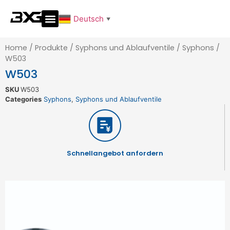
Deutsch
▼
Home
/
Produkte
/
Syphons und Ablaufventile
/
Syphons
/
W503
W503
SKU
W503
Categories
Syphons
,
Syphons und Ablaufventile
Schnellangebot anfordern