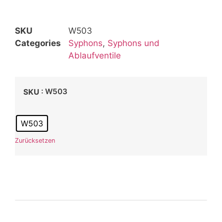
SKU
W503
Categories
Syphons
,
Syphons und
Ablaufventile
: W503
SKU
W503
Zurücksetzen