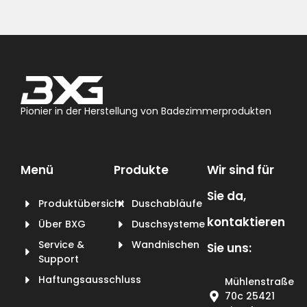
Pionier in der Herstellung von Badezimmerprodukten
Menü
Produkte
Wir sind für
Sie da,
Produktübersicht
Duschabläufe
kontaktieren
Über BXG
Duschsysteme
Service &
Wandnischen
Sie uns:
Support
Haftungsausschluss
Mühlenstraße
70c 25421