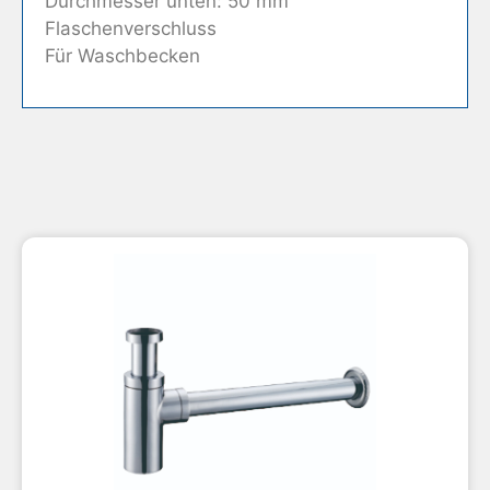
Durchmesser unten: 50 mm
Flaschenverschluss
Für Waschbecken