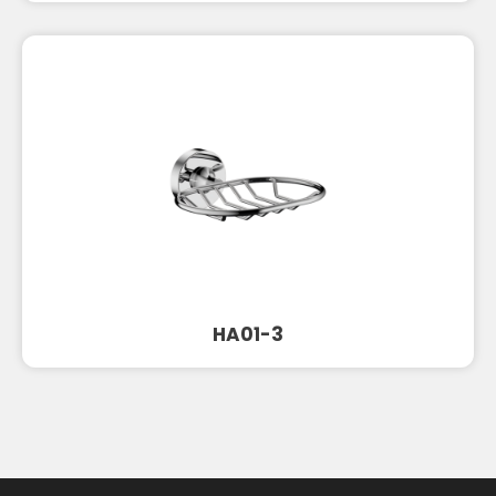
HA01-3