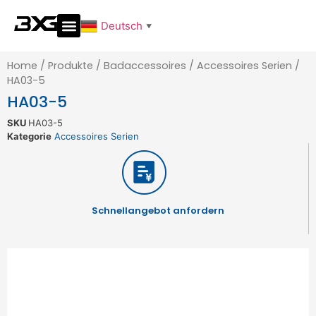
Deutsch
▼
Home
/
Produkte
/
Badaccessoires
/
Accessoires Serien
/
HA03-5
HA03-5
SKU
HA03-5
Kategorie
Accessoires Serien
Schnellangebot anfordern