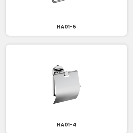
HA01-5
HA01-4