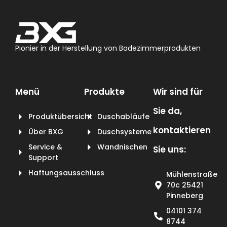
Pionier in der Herstellung von Badezimmerprodukten
Menü
Produkte
Wir sind für
Sie da,
Produktübersicht
Duschabläufe
kontaktieren
Über BXG
Duschsysteme
Service &
Wandnischen
Sie uns:
Support
Haftungsausschluss
Mühlenstraße
70c 25421
Pinneberg
04101 374
8744