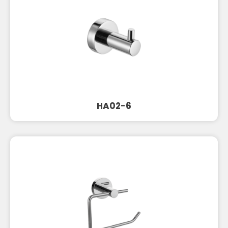
HA02-6