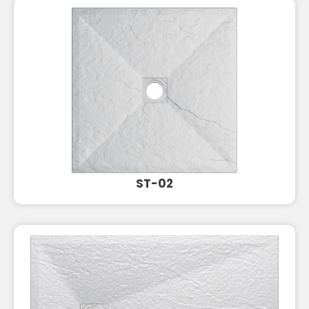
ST-02