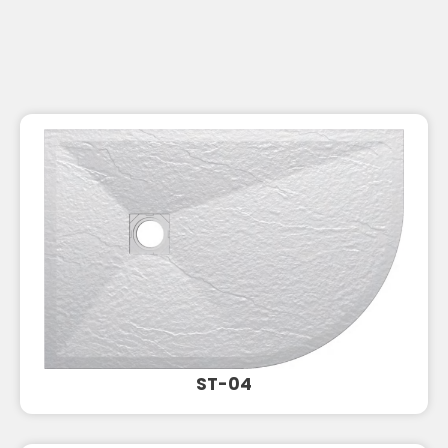
ST-04