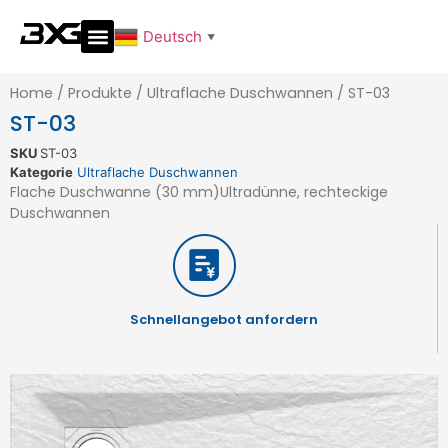
Deutsch
▼
Home
/
Produkte
/
Ultraflache Duschwannen
/
ST-03
ST-03
SKU
ST-03
Kategorie
Ultraflache Duschwannen
Flache Duschwanne (30 mm)Ultradünne, rechteckige
Duschwannen
Schnellangebot anfordern