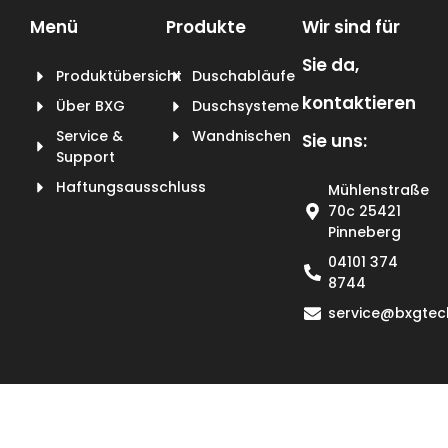
Menü
Produkte
Wir sind für
Sie da,
Produktübersicht
Duschabläufe
kontaktieren
Über BXG
Duschsysteme
Service &
Wandnischen
Sie uns:
Support
Haftungsausschluss
Mühlenstraße
70c 25421
Pinneberg
04101 374
8744
service@bxgtec
Datenschutzerklärung