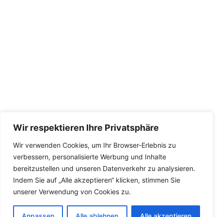
Allgemeine Geschäftsbedingungen
lmpressum
© 2026 BXG tech GmbH. Alle Rechte vorbehalten.
Wir respektieren Ihre Privatsphäre
Wir verwenden Cookies, um Ihr Browser-Erlebnis zu
verbessern, personalisierte Werbung und Inhalte
bereitzustellen und unseren Datenverkehr zu analysieren.
Indem Sie auf „Alle akzeptieren“ klicken, stimmen Sie
unserer Verwendung von Cookies zu.
Anpassen
Alle ablehnen
Alle akzeptieren