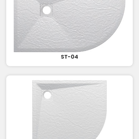
ST-04