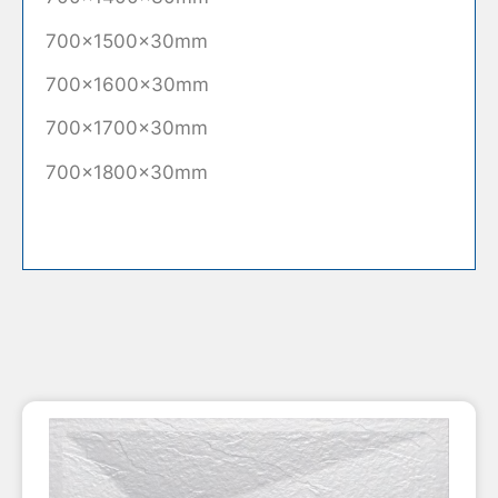
700×1500×30mm
700×1600×30mm
700×1700×30mm
700×1800×30mm