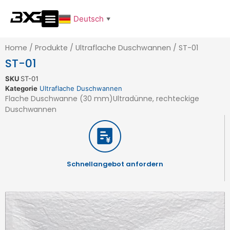
Deutsch
▼
Home
/
Produkte
/
Ultraflache Duschwannen
/
ST-01
ST-01
SKU
ST-01
Kategorie
Ultraflache Duschwannen
Flache Duschwanne (30 mm)Ultradünne, rechteckige
Duschwannen
Schnellangebot anfordern