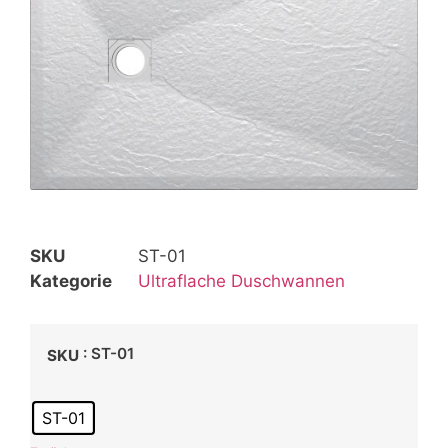
SKU
ST-01
Kategorie
Ultraflache Duschwannen
: ST-01
SKU
ST-01