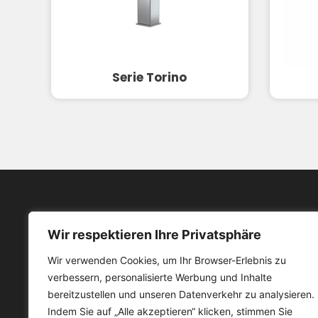
Serie Torino
Wir respektieren Ihre Privatsphäre
Menü
Wir verwenden Cookies, um Ihr Browser-Erlebnis zu
Pro
verbessern, personalisierte Werbung und Inhalte
Pionier in der Herstellung von
Üb
bereitzustellen und unseren Datenverkehr zu analysieren.
Badezimmerprodukten
Indem Sie auf „Alle akzeptieren“ klicken, stimmen Sie
Ser