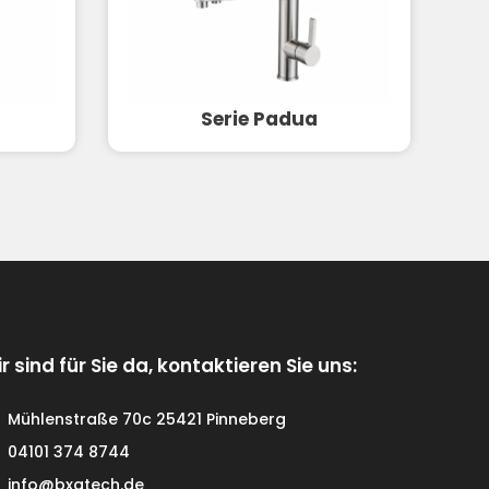
Serie Padua
r sind für Sie da, kontaktieren Sie uns:
Mühlenstraße 70c 25421 Pinneberg
04101 374 8744
info@bxgtech.de