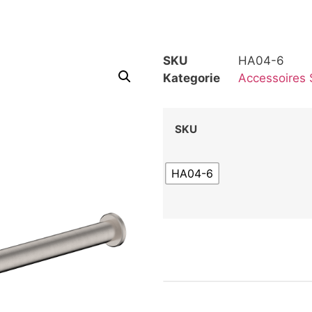
SKU
HA04-6
Kategorie
Accessoires 
SKU
HA04-6