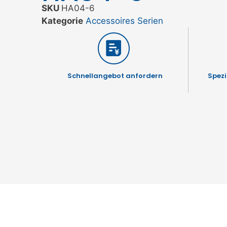
SKU
HA04-6
Kategorie
Accessoires Serien
Schnellangebot anfordern
Spezi