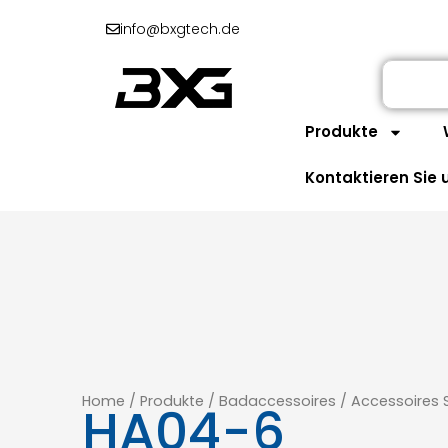
info@bxgtech.de
Produkte
Kontaktieren Sie 
Home
/
Produkte
/
Badaccessoires
/
Accessoires 
HA04-6