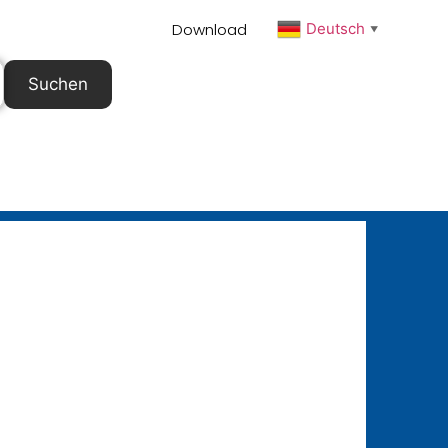
Download
Deutsch
▼
Suchen