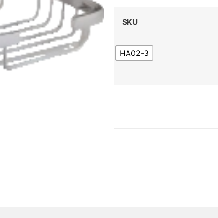
SKU
HA02-3