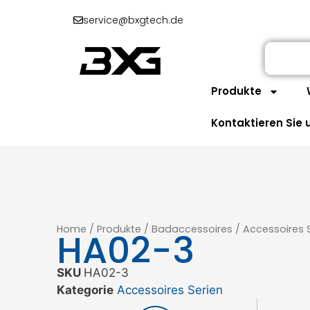
service@bxgtech.de
Produkte
Kontaktieren Sie 
Home
/
Produkte
/
Badaccessoires
/
Accessoires 
HA02-3
SKU
HA02-3
Kategorie
Accessoires Serien