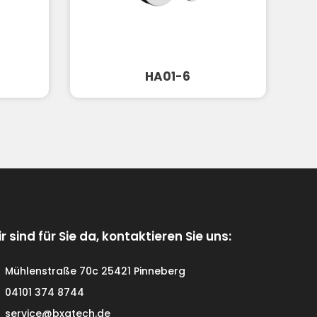
HA01-6
r sind für Sie da, kontaktieren Sie uns:
Mühlenstraße 70c 25421 Pinneberg
04101 374 8744
service@bxgtech.de