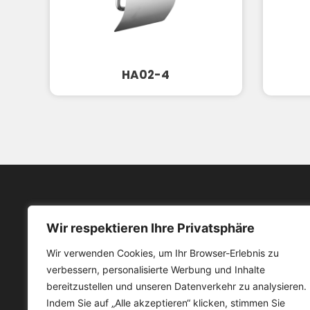
HA02-4
Wir respektieren Ihre Privatsphäre
Menü
Wir verwenden Cookies, um Ihr Browser-Erlebnis zu
Pro
verbessern, personalisierte Werbung und Inhalte
Pionier in der Herstellung von
Üb
bereitzustellen und unseren Datenverkehr zu analysieren.
Badezimmerprodukten
Indem Sie auf „Alle akzeptieren“ klicken, stimmen Sie
Ser