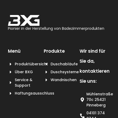
Pionier in der Herstellung von Badezimmerprodukten
Menü
Produkte
Wir sind für
Sie da,
Produktübersicht
Duschabläufe
kontaktieren
Über BXG
Duschsysteme
Service &
Wandnischen
Sie uns:
Support
Haftungsausschluss
Mühlenstraße
70c 25421
Pinneberg
04101 374