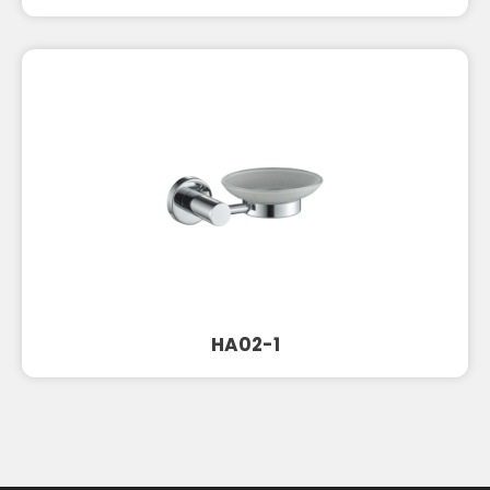
HA02-1