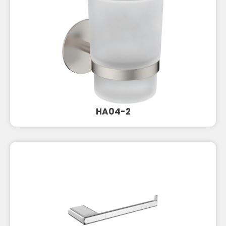
HA04-2