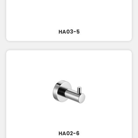
HA03-5
HA02-6