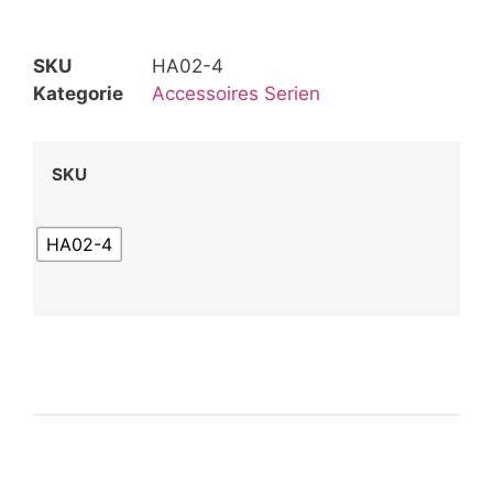
SKU
HA02-4
Kategorie
Accessoires Serien
SKU
HA02-4