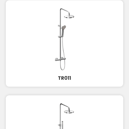
TR011