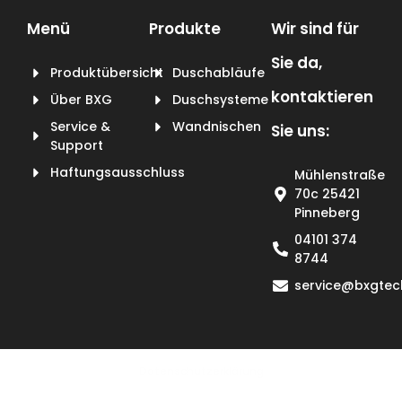
Menü
Produkte
Wir sind für
Sie da,
Produktübersicht
Duschabläufe
kontaktieren
Über BXG
Duschsysteme
Service &
Wandnischen
Sie uns:
Support
Haftungsausschluss
Mühlenstraße
70c 25421
Pinneberg
04101 374
8744
service@bxgtec
Datenschutzerklärung