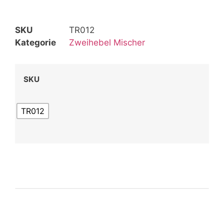
SKU
TR012
Kategorie
Zweihebel Mischer
SKU
TR012