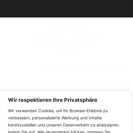
Datenschutzerklärung
Allgemeine Geschäftsbedingungen
lmpressum
© 2026 BXG tech GmbH. Alle Rechte vorbehalten.
Wir respektieren Ihre Privatsphäre
Wir verwenden Cookies, um Ihr Browser-Erlebnis zu
verbessern, personalisierte Werbung und Inhalte
bereitzustellen und unseren Datenverkehr zu analysieren.
Indem Sie auf „Alle akzeptieren“ klicken, stimmen Sie