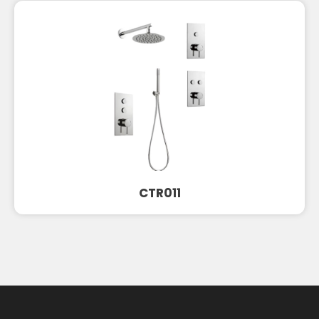
CTR011