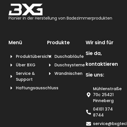
Pionier in der Herstellung von Badezimmerprodukten
Menü
Produkte
Wir sind für
Sie da,
Produktübersicht
Duschabläufe
kontaktieren
Über BXG
Duschsysteme
Service &
Wandnischen
Sie uns:
Support
Haftungsausschluss
Mühlenstraße
70c 25421
Pinneberg
04101 374
8744
service@bxgtec