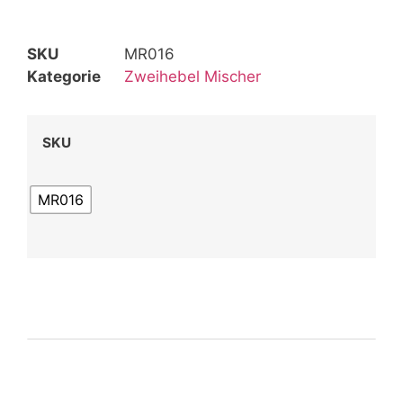
SKU
MR016
Kategorie
Zweihebel Mischer
SKU
MR016