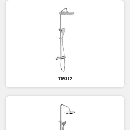
TR012