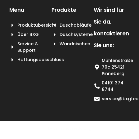
Menü
Produkte
Wir sind für
Sie da,
Produktübersicht
Duschabläufe
kontaktieren
Über BXG
Duschsysteme
Service &
Wandnischen
Sie uns:
Support
Haftungsausschluss
Mühlenstraße
70c 25421
Pinneberg
04101 374
8744
service@bxgtec
Datenschutzerklärung