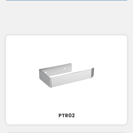
PTR02