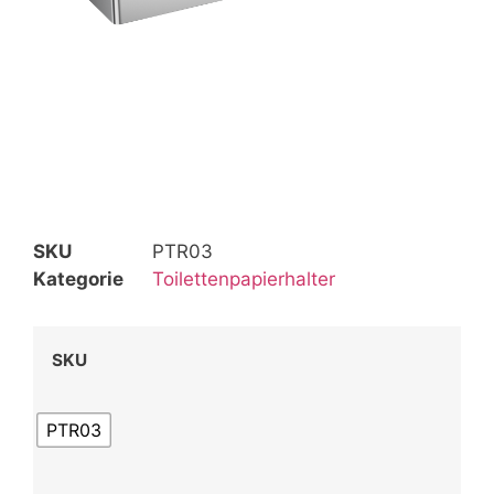
SKU
PTR03
Kategorie
Toilettenpapierhalter
SKU
PTR03