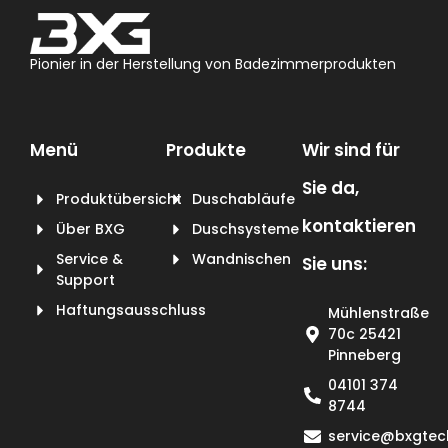
Pionier in der Herstellung von Badezimmerprodukten
Menü
Produkte
Wir sind für
Sie da,
Produktübersicht
Duschabläufe
kontaktieren
Über BXG
Duschsysteme
Service &
Wandnischen
Sie uns:
Support
Haftungsausschluss
Mühlenstraße
70c 25421
Pinneberg
04101 374
8744
service@bxgtec