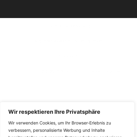
Datenschutzerklärung
Allgemeine Geschäftsbedingungen
lmpressum
© 2026 BXG tech GmbH. Alle Rechte vorbehalten.
Wir respektieren Ihre Privatsphäre
Wir verwenden Cookies, um Ihr Browser-Erlebnis zu
verbessern, personalisierte Werbung und Inhalte