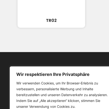
TR02
Wir respektieren Ihre Privatsphäre
Menü
Wir verwenden Cookies, um Ihr Browser-Erlebnis zu
Pro
verbessern, personalisierte Werbung und Inhalte
Pionier in der Herstellung von
Üb
bereitzustellen und unseren Datenverkehr zu analysieren.
Badezimmerprodukten
Indem Sie auf „Alle akzeptieren“ klicken, stimmen Sie
Ser
unserer Verwendung von Cookies zu.