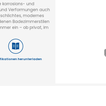
e korrosions- und
t und Verformungen auch
 schlichtes, modernes
iedenen Badezimmerstilen
mer ein – ob privat, im
fikationen herunterladen