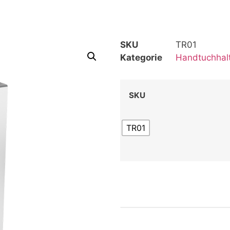
SKU
TR01
Kategorie
Handtuchhal
SKU
TR01