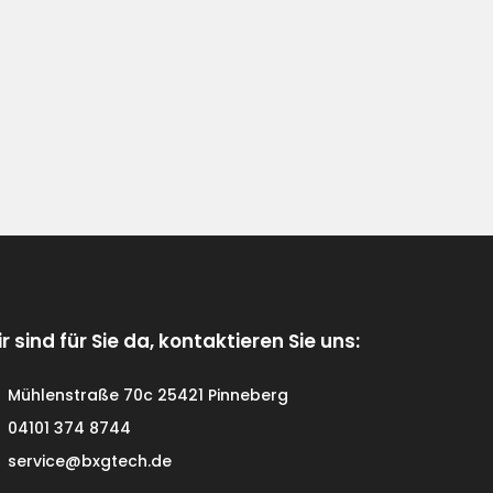
r sind für Sie da, kontaktieren Sie uns:
Mühlenstraße 70c 25421 Pinneberg
04101 374 8744
service@bxgtech.de