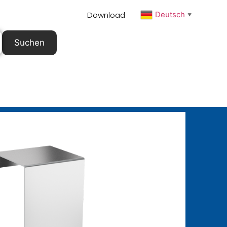
Download
Deutsch
▼
Suchen