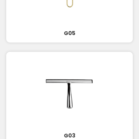
G05
G03