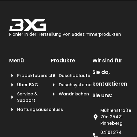
Pionier in der Herstellung von Badezimmerprodukten
Menü
Produkte
Wir sind für
Sie da,
Produktübersicht
Duschabläufe
kontaktieren
Über BXG
Duschsysteme
Service &
Wandnischen
Sie uns:
Support
Haftungsausschluss
Mühlenstraße
70c 25421
Pinneberg
04101 374