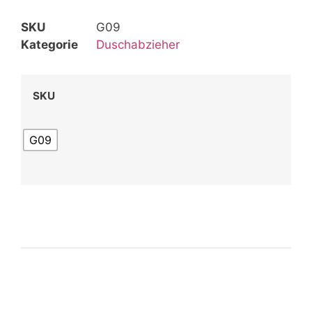
SKU
G09
Kategorie
Duschabzieher
SKU
G09