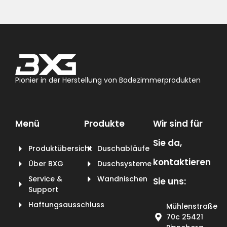
Pionier in der Herstellung von Badezimmerprodukten
Menü
Produkte
Wir sind für
Sie da,
Produktübersicht
Duschabläufe
kontaktieren
Über BXG
Duschsysteme
Service &
Wandnischen
Sie uns:
Support
Haftungsausschluss
Mühlenstraße
70c 25421